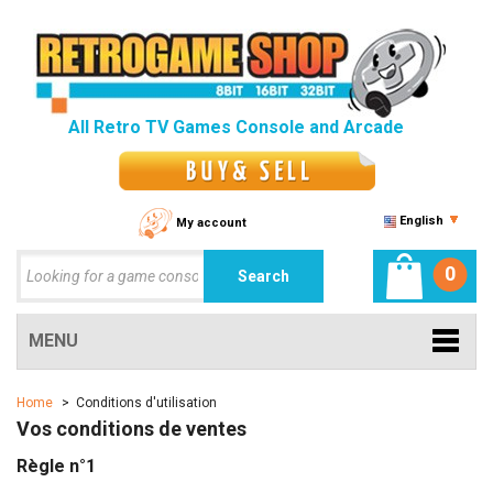
All Retro TV Games Console and Arcade
English
My account
0
MENU
Home
>
Conditions d'utilisation
Vos conditions de ventes
Règle n°1