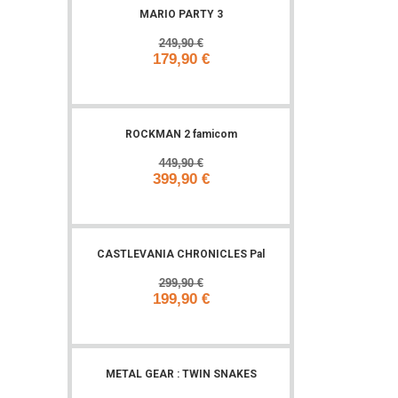
MARIO PARTY 3
249,90 €
179,90 €
Add to cart
ROCKMAN 2 famicom
449,90 €
399,90 €
Add to cart
CASTLEVANIA CHRONICLES Pal
299,90 €
199,90 €
Add to cart
METAL GEAR : TWIN SNAKES