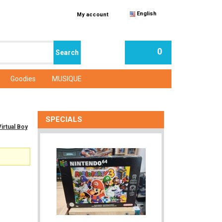
English
My account
0
Goodies
MUSIQUE
SPECIALS
Virtual Boy