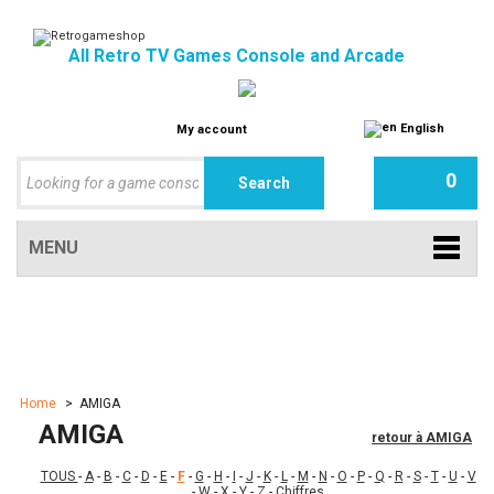
All Retro TV Games Console and Arcade
English
My account
0
MENU
Home
>
AMIGA
AMIGA
retour à AMIGA
TOUS
-
A
-
B
-
C
-
D
-
E
-
F
-
G
-
H
-
I
-
J
-
K
-
L
-
M
-
N
-
O
-
P
-
Q
-
R
-
S
-
T
-
U
-
V
-
W
-
X
-
Y
-
Z
-
Chiffres