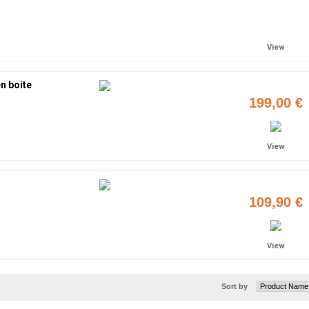
Add to cart
View
n boite
199,00 €
View
109,90 €
View
Sort by