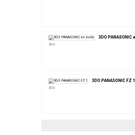
3DO PANASONIC e
3DO
3DO PANASONIC FZ 1
3DO