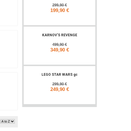
299,90 €
199,90 €
Add to cart
KARNOV'S REVENGE
499,90 €
349,90 €
Add to cart
LEGO STAR WARS gc
299,90 €
249,90 €
Add to cart