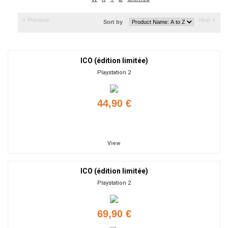
« Previous
Next »
Sort by
ICO (édition limitée)
Playstation 2
44,90 €
Add to cart
View
ICO (édition limitée)
Playstation 2
69,90 €