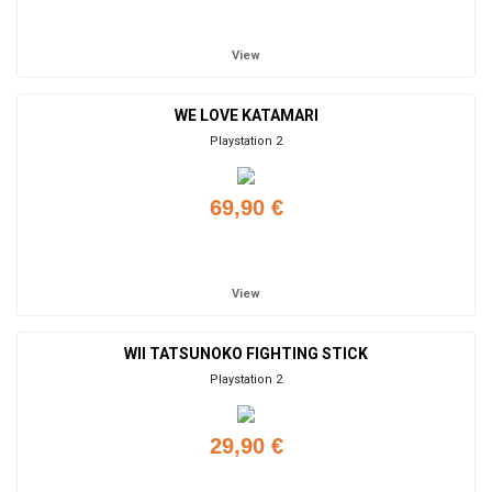
Add to cart
View
WE LOVE KATAMARI
Playstation 2
69,90 €
Add to cart
View
WII TATSUNOKO FIGHTING STICK
Playstation 2
29,90 €
Add to cart