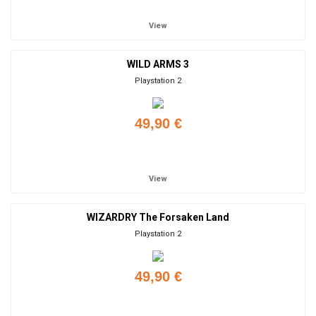
View
WILD ARMS 3
Playstation 2
49,90 €
Add to cart
View
WIZARDRY The Forsaken Land
Playstation 2
49,90 €
Add to cart