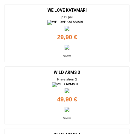
WE LOVE KATAMARI
ps2 pal
29,90 €
View
WILD ARMS 3
Playstation 2
49,90 €
View