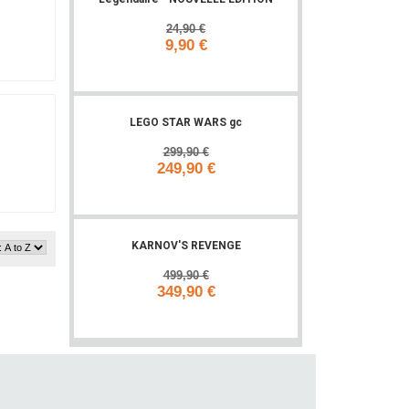
24,90 €
9,90 €
Add to cart
LEGO STAR WARS gc
299,90 €
249,90 €
Add to cart
KARNOV'S REVENGE
499,90 €
349,90 €
Add to cart