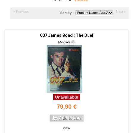
« Previous
Next »
Sort by
007 James Bond : The Duel
Megadrive
79,90 €
View