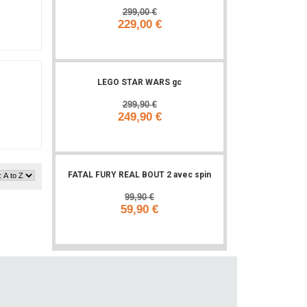
299,00 €
229,00 €
Add to cart
LEGO STAR WARS gc
299,90 €
249,90 €
Add to cart
FATAL FURY REAL BOUT 2 avec spin
99,90 €
59,90 €
Add to cart