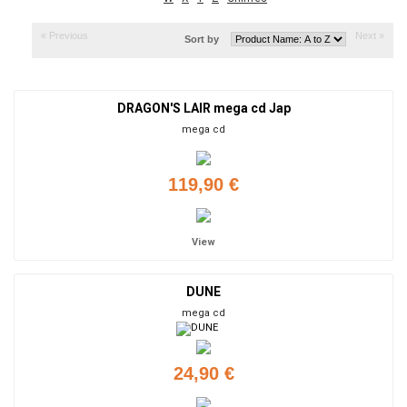
« Previous
Next »
Sort by
DRAGON'S LAIR mega cd Jap
mega cd
119,90 €
View
DUNE
mega cd
24,90 €