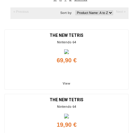
« Previous
Next »
Sort by
THE NEW TETRIS
Nintendo 64
69,90 €
Add to cart
View
THE NEW TETRIS
Nintendo 64
19,90 €