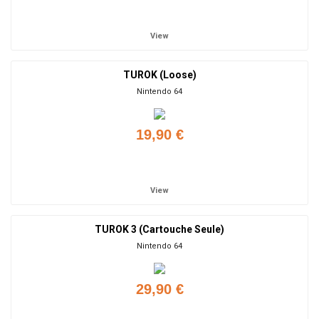
Add to cart
View
TUROK (Loose)
Nintendo 64
19,90 €
Add to cart
View
TUROK 3 (Cartouche Seule)
Nintendo 64
29,90 €
Add to cart