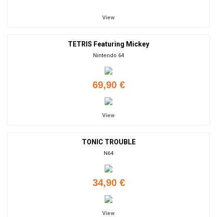
View
TETRIS Featuring Mickey
Nintendo 64
69,90 €
View
TONIC TROUBLE
N64
34,90 €
View