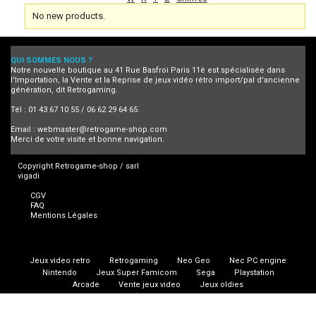
No new products.
QUI SOMMES NOUS ?
Notre nouvelle boutique au 41 Rue Basfroi Paris 11è est spécialisée dans
l'Importation, la Vente et la Reprise de jeux vidéo rétro import/pal d'ancienne
génération, dit Retrogaming.
Tél : 01 43 67 10 55 / 06 62 29 64 65.
Email :
webmaster@retrogame-shop.com
Merci de votre visite et bonne navigation.
Copyright Retrogame-shop / sarl
vigadi
CGV
FAQ
Mentions Légales
Jeux video retro
Retrogaming
Neo Geo
Nec PC engine
Nintendo
Jeux Super Famicom
Sega
Playstation
Arcade
Vente jeux video
Jeux oldies