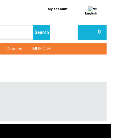
My account
English
0
Goodies
MUSIQUE