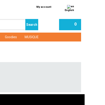
My account
English
0
Goodies
MUSIQUE