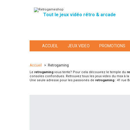
Tout le jeux vidéo rétro & arcade
ACCUEIL
JEUX VIDEO
PROMOTIONS
Accueil
>
Retrogaming
Le
retrogaming
vous tente? Pour cela découvrez le temple du
r
consoles confondues. Retrouvez tous les jeux video du msx à 
Une seule adresse pour les passionés de
retrogaming
: 41 rue B