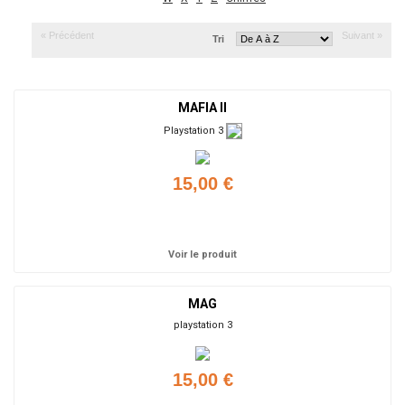
« Précédent
Suivant »
Tri
MAFIA II
Playstation 3
15,00 €
Ajouter
Voir le produit
MAG
playstation 3
15,00 €