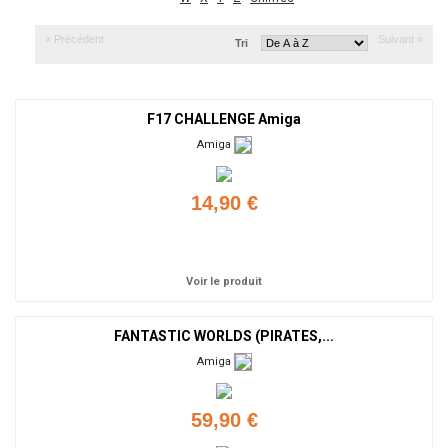
« Précédent
Suivant »
Tri
F17 CHALLENGE Amiga
Amiga
14,90 €
Ajouter
Voir le produit
FANTASTIC WORLDS (PIRATES,...
Amiga
59,90 €