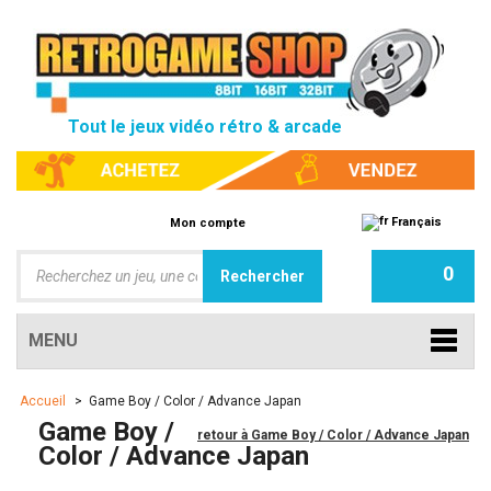
Tout le jeux vidéo rétro & arcade
Français
Mon compte
0
MENU
Accueil
>
Game Boy / Color / Advance Japan
Game Boy /
retour à Game Boy / Color / Advance Japan
Color / Advance Japan