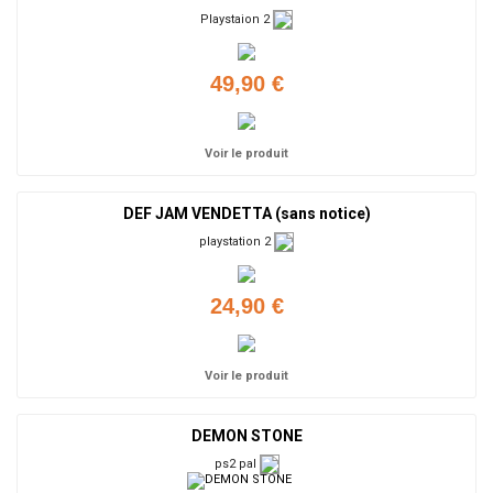
Playstaion 2
49,90 €
Voir le produit
DEF JAM VENDETTA (sans notice)
playstation 2
24,90 €
Voir le produit
DEMON STONE
ps2 pal