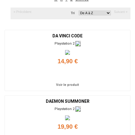
« Précédent
Suivant »
Tri
DA VINCI CODE
Playstation 2
14,90 €
Ajouter
Voir le produit
DAEMON SUMMONER
Playstation 2
19,90 €