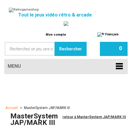
Tout le jeux vidéo rétro & arcade
Français
Mon compte
0
MENU
Accueil
>
MasterSystem JAP/MARK III
MasterSystem
retour à MasterSystem JAP/MARK III
JAP/MARK III