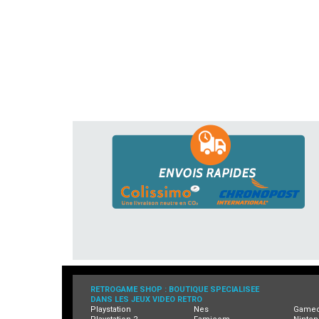
RETROGAME SHOP : BOUTIQUE SPECIALISEE
DANS LES JEUX VIDEO RETRO
Playstation
Nes
Game