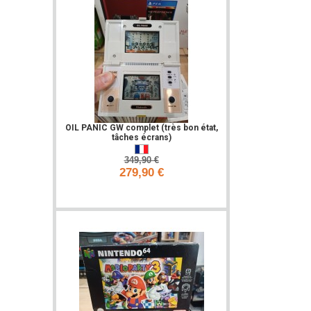
OIL PANIC GW complet (très bon état,
tâches écrans)
349,90 €
279,90 €
Ajouter