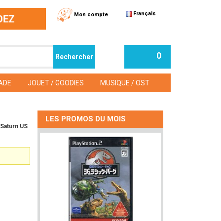
Français
Mon compte
0
ADE
JOUET / GOODIES
MUSIQUE / OST
LES PROMOS DU MOIS
 Saturn US