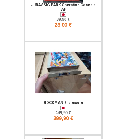
JURASSIC PARK Operation Genesis
jAP
39,90 €
28,00 €
Ajouter
ROCKMAN 2 famicom
449,90 €
399,90 €
Ajouter