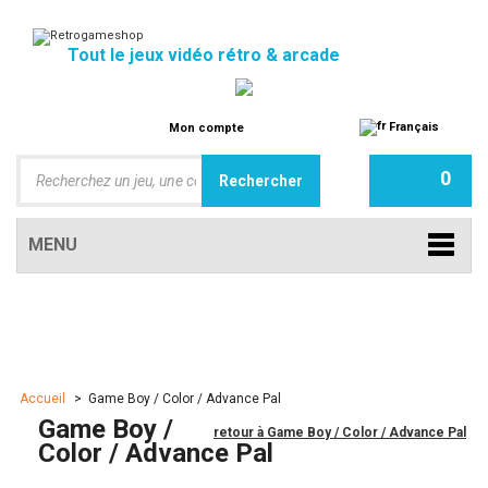
Tout le jeux vidéo rétro & arcade
Français
Mon compte
0
MENU
Accueil
>
Game Boy / Color / Advance Pal
Game Boy /
retour à Game Boy / Color / Advance Pal
Color / Advance Pal