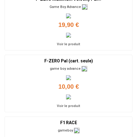
Game Boy Advance
19,90 €
Voir le produit
F-ZERO Pal (cart. seule)
game boy advance
10,00 €
Voir le produit
F1 RACE
gameboy