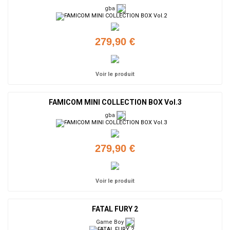
gba
279,90 €
Voir le produit
FAMICOM MINI COLLECTION BOX Vol.3
gba
279,90 €
Voir le produit
FATAL FURY 2
Game Boy