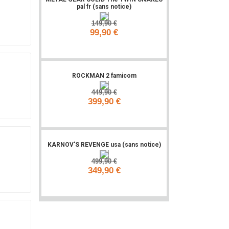
pal fr (sans notice)
149,90 €
99,90 €
Ajouter
ROCKMAN 2 famicom
449,90 €
399,90 €
Ajouter
KARNOV'S REVENGE usa (sans notice)
499,90 €
349,90 €
Ajouter