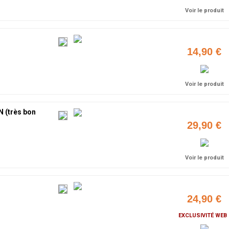
Voir le produit
14,90 €
Voir le produit
 (très bon
29,90 €
Voir le produit
24,90 €
EXCLUSIVITÉ WEB 