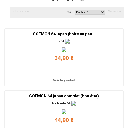
« Précédent
Suivant »
Tri
GOEMON 64 japan (boite un peu...
N64
34,90 €
Ajouter
Voir le produit
GOEMON 64 japan complet (bon état)
Nintendo 64
44,90 €