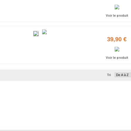
Voir le produit
39,90 €
Voir le produit
Tri