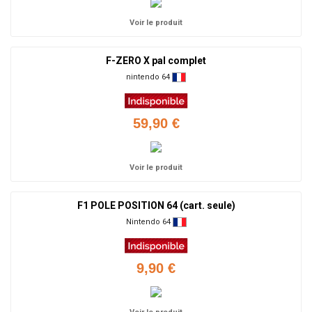
Voir le produit
F-ZERO X pal complet
nintendo 64
59,90 €
Voir le produit
F1 POLE POSITION 64 (cart. seule)
Nintendo 64
9,90 €