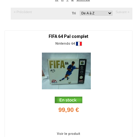
« Précédent
Suivant »
Tri
FIFA 64 Pal complet
Nintendo 64
99,90 €
Ajouter
Voir le produit