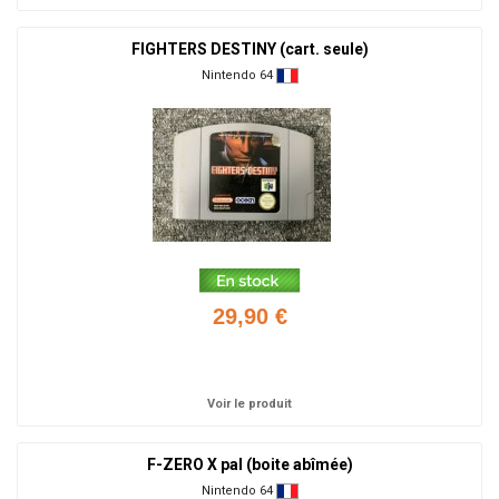
FIGHTERS DESTINY (cart. seule)
Nintendo 64
29,90 €
Ajouter
Voir le produit
F-ZERO X pal (boite abîmée)
Nintendo 64