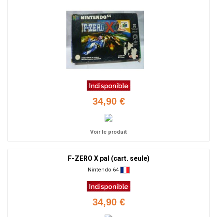
34,90 €
Voir le produit
F-ZERO X pal (cart. seule)
Nintendo 64
34,90 €