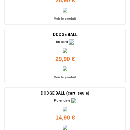
26,90 €
Voir le produit
DODGE BALL
hu card
29,90 €
Voir le produit
DODGE BALL (cart. seule)
Pc engine
14,90 €