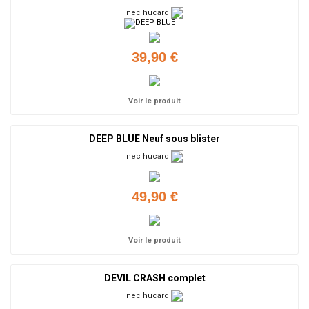
nec hucard
39,90 €
Voir le produit
DEEP BLUE Neuf sous blister
nec hucard
49,90 €
Voir le produit
DEVIL CRASH complet
nec hucard