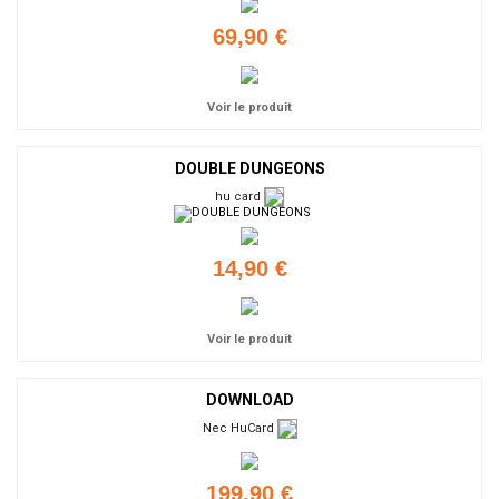
69,90 €
Voir le produit
DOUBLE DUNGEONS
hu card
14,90 €
Voir le produit
DOWNLOAD
Nec HuCard
199,90 €