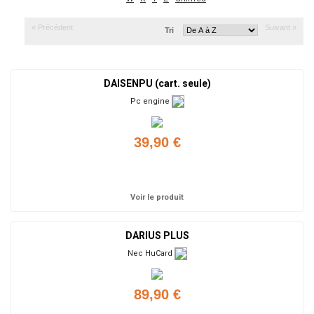
« Précédent
Suivant »
Tri
DAISENPU (cart. seule)
Pc engine
39,90 €
Ajouter
Voir le produit
DARIUS PLUS
Nec HuCard
89,90 €