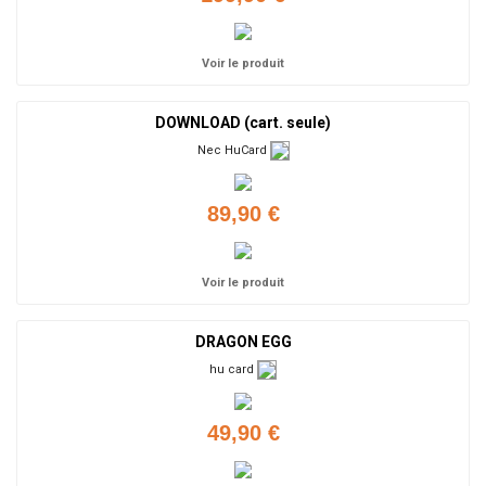
Voir le produit
DOWNLOAD (cart. seule)
Nec HuCard
89,90 €
Voir le produit
DRAGON EGG
hu card
49,90 €