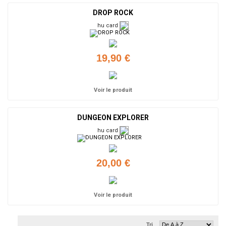
DROP ROCK
hu card
19,90 €
Voir le produit
DUNGEON EXPLORER
hu card
20,00 €
Voir le produit
Tri