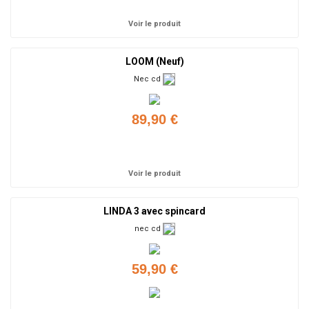
Voir le produit
LOOM (Neuf)
Nec cd
89,90 €
Ajouter
Voir le produit
LINDA 3 avec spincard
nec cd
59,90 €