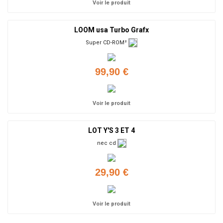
Voir le produit
LOOM usa Turbo Grafx
Super CD-ROM²
99,90 €
Voir le produit
LOT Y'S 3 ET 4
nec cd
29,90 €
Voir le produit