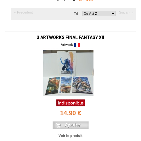
« Précédent
Suivant »
Tri
3 ARTWORKS FINAL FANTASY XII
Artwork
14,90 €
Voir le produit