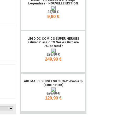
Légendaire - NOUVELLE EDITION
24,90 €
9,90 €
Ajouter
LEGO DC COMICS SUPER HEROES
Batman Classic TV Series Batcave
76052 Neuf !
299,90 €
249,90 €
Ajouter
AKUMAJO DENSETSU 3 (Castlevania 3)
(sans notice)
199,90 €
129,90 €
Ajouter