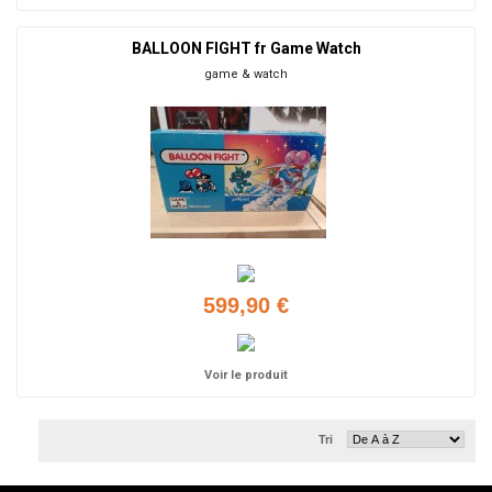
BALLOON FIGHT fr Game Watch
game & watch
599,90 €
Voir le produit
Tri