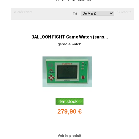
« Précédent
Suivant »
Tri
BALLOON FIGHT Game Watch (sans...
game & watch
279,90 €
Ajouter
Voir le produit