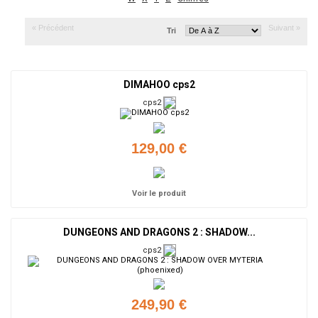
« Précédent
Suivant »
Tri
DIMAHOO cps2
cps2
129,00 €
Voir le produit
DUNGEONS AND DRAGONS 2 : SHADOW...
cps2
249,90 €