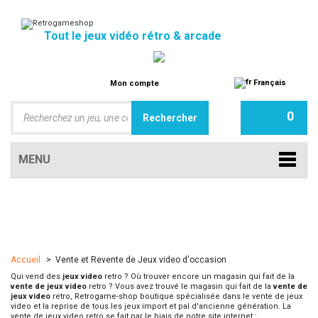
Tout le jeux vidéo rétro & arcade
Français
Mon compte
0
MENU
Accueil
>
Vente et Revente de Jeux video d'occasion
Qui vend des
jeux video
retro ? Où trouver encore un magasin qui fait de la
vente de jeux video
retro ? Vous avez trouvé le magasin qui fait de la
vente de
jeux video
retro, Retrogame-shop boutique spécialisée dans le vente de jeux
video et la reprise de tous les jeux import et pal d'ancienne génération. La
vente de jeux video retro se fait par le biais de notre site internet :