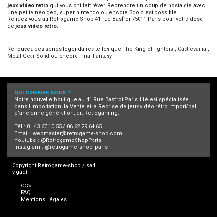
jeux video retro
qui vous ont fait rêver. Reprendre un coup de nostalgie avec
une petite neo geo, super nintendo ou encore 3do c est possible.
Rendez vous au Retrogame-Shop 41 rue Basfroi 75011 Paris pour votre dose
de
jeux video retro.
Retrouvez des séries légendaires telles que
The King of fighters
,
Castlevania
,
Metal Gear Solid
ou encore
Final Fantasy
QUI SOMMES NOUS ?
Notre nouvelle boutique au 41 Rue Basfroi Paris 11è est spécialisée
dans l'Importation, la Vente et la Reprise de jeux vidéo rétro import/pal
d'ancienne génération, dit Retrogaming.
Tél : 01 43 67 10 55 / 06 62 29 64 65.
Email :
webmaster@retrogame-shop.com
Youtube :
@RetrogameShopParis
Instagram :
@retrogame_shop_paris
Copyright Retrogame-shop / sarl
vigadi
CGV
FAQ
Mentions Légales