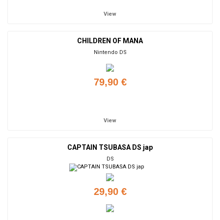
View
CHILDREN OF MANA
Nintendo DS
79,90 €
Add to cart
View
CAPTAIN TSUBASA DS jap
DS
29,90 €