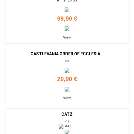
Nintendo DS
99,90 €
View
CASTLEVANIA ORDER OF ECCLESIA...
ds
29,90 €
View
CATZ
ds