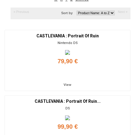
« Previous
Next »
Sort by
CASTLEVANIA : Portrait Of Ruin
Nintendo DS
79,90 €
Add to cart
View
CASTLEVANIA : Portrait Of Ruin...
DS
99,90 €