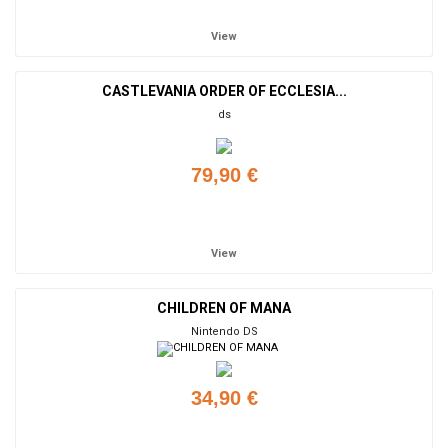
View
CASTLEVANIA ORDER OF ECCLESIA...
ds
79,90 €
Add to cart
View
CHILDREN OF MANA
Nintendo DS
34,90 €
Add to cart