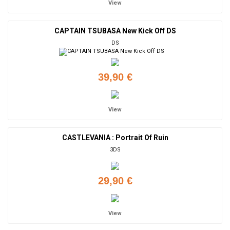
View
CAPTAIN TSUBASA New Kick Off DS
DS
39,90 €
View
CASTLEVANIA : Portrait Of Ruin
3DS
29,90 €
View