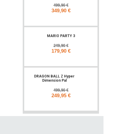
499,90 €
349,90 €
Add to cart
MARIO PARTY 3
249,90 €
179,90 €
Add to cart
DRAGON BALL Z Hyper
-50%
Dimension Pal
499,90 €
249,95 €
Add to cart