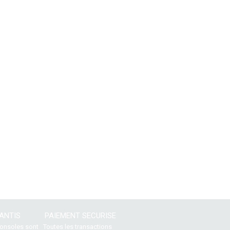
ANTIS
PAIEMENT SECURISE
consoles sont
Toutes les transactions