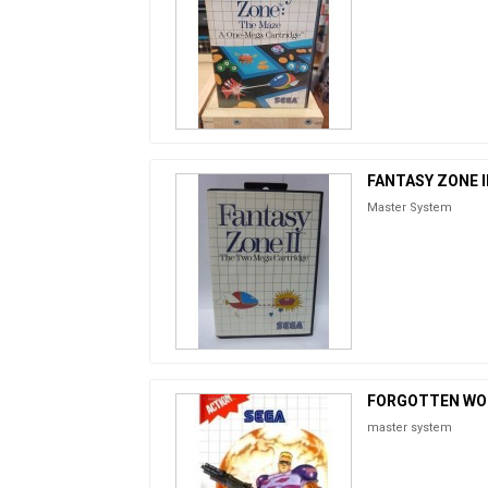
FANTASY ZONE I
Master System
FORGOTTEN WO
master system