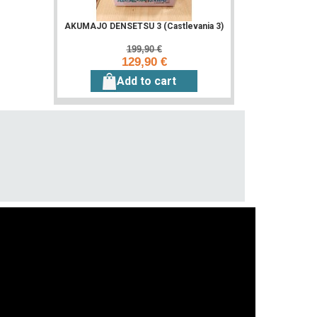
AKUMAJO DENSETSU 3 (Castlevania 3)
199,90 €
129,90 €
Add to cart