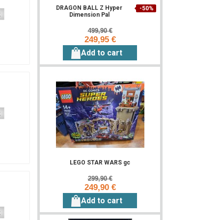
DRAGON BALL Z Hyper
-50%
Dimension Pal
499,90 €
249,95 €
Add to cart
LEGO STAR WARS gc
299,90 €
249,90 €
Add to cart