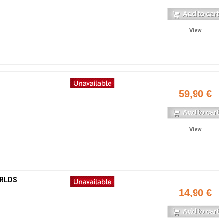
View
I
59,90 €
View
RLDS
14,90 €