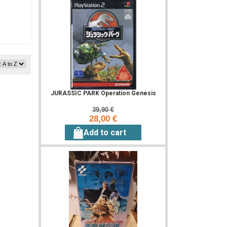
JURASSIC PARK Operation Genesis
39,90 €
28,00 €
Add to cart