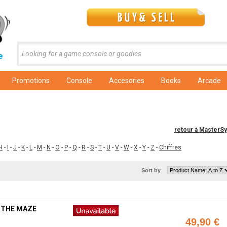
e
Promotions
Console
Accesories
Books
Arcade
retour à MasterS
H
-
I
-
J
-
K
-
L
-
M
-
N
-
O
-
P
-
Q
-
R
-
S
-
T
-
U
-
V
-
W
-
X
-
Y
-
Z
-
Chiffres
Sort by
: THE MAZE
49,90 €