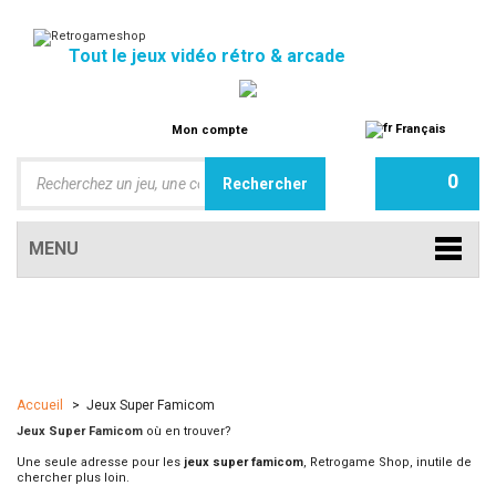
Tout le jeux vidéo rétro & arcade
Français
Mon compte
0
MENU
Accueil
>
Jeux Super Famicom
Jeux Super Famicom
où en trouver?
Une seule adresse pour les
jeux super famicom
, Retrogame Shop, inutile de
chercher plus loin.