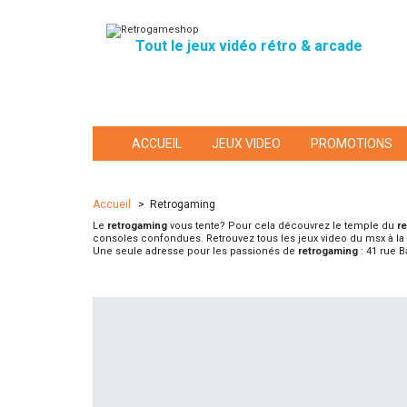
Tout le jeux vidéo rétro & arcade
ACCUEIL
JEUX VIDEO
PROMOTIONS
Accueil
>
Retrogaming
Le
retrogaming
vous tente? Pour cela découvrez le temple du
r
consoles confondues. Retrouvez tous les jeux video du msx à 
Une seule adresse pour les passionés de
retrogaming
: 41 rue B