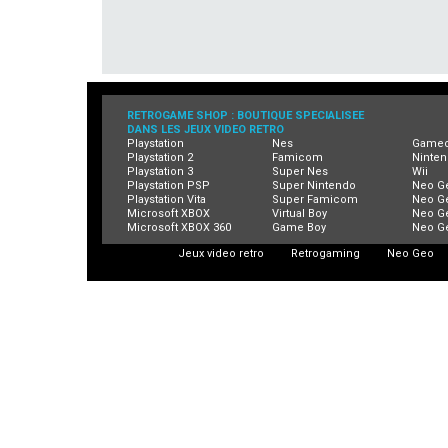
RETROGAME SHOP : BOUTIQUE SPECIALISEE
DANS LES JEUX VIDEO RETRO
Playstation
Nes
Game
Playstation 2
Famicom
Ninten
Playstation 3
Super Nes
Wii
Playstation PSP
Super Nintendo
Neo G
Playstation Vita
Super Famicom
Neo G
Microsoft XBOX
Virtual Boy
Neo G
Microsoft XBOX 360
Game Boy
Neo G
Jeux video retro
Retrogaming
Neo Geo