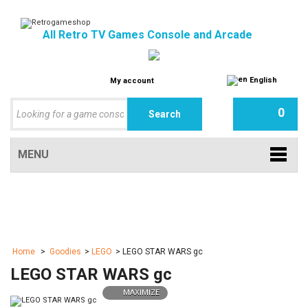
All Retro TV Games Console and Arcade
English
My account
0
MENU
Home
>
Goodies
>
LEGO
>
LEGO STAR WARS gc
LEGO STAR WARS gc
MAXIMIZE