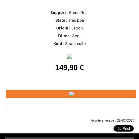
Support :
Game Gear
State :
Très bon
Origin :
Japon
Editor :
Sega
Kind :
Shoot culte
149,90 €
t
Article arrivé le : 26/02/2024