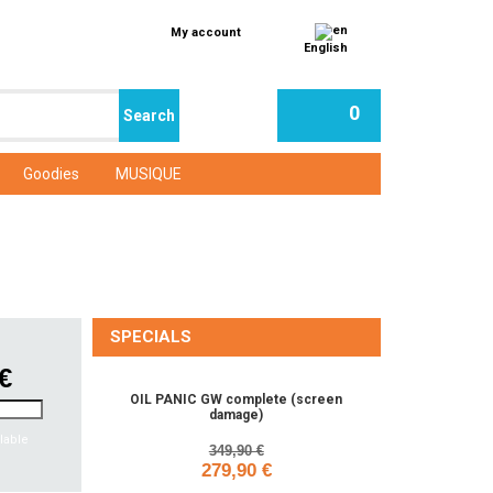
My account
English
0
Goodies
MUSIQUE
SPECIALS
 €
OIL PANIC GW complete (screen
damage)
lable
349,90 €
279,90 €