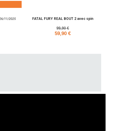
Add to cart
FATAL FURY REAL BOUT 2 avec spin
: 26/11/2025
99,90 €
59,90 €
Add to cart