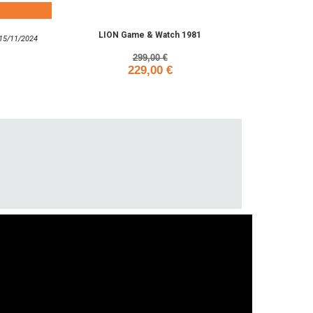
LION Game & Watch 1981
: 15/11/2024
299,00 €
229,00 €
Add to cart