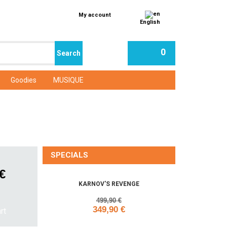
My account
English
0
Goodies
MUSIQUE
SPECIALS
 €
KARNOV'S REVENGE
499,90 €
349,90 €
Add to cart