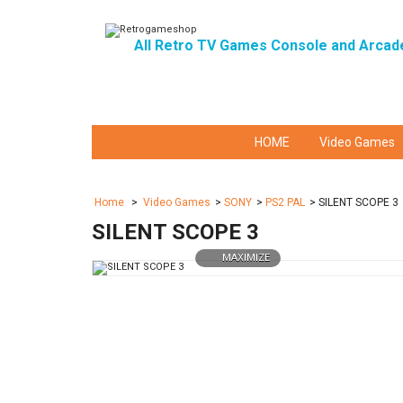
All Retro TV Games Console and Arcad
HOME
Video Games
Home
>
Video Games
>
SONY
>
PS2 PAL
>
SILENT SCOPE 3
SILENT SCOPE 3
MAXIMIZE