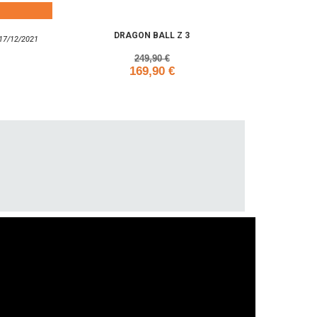
DRAGON BALL Z 3
: 17/12/2021
249,90 €
169,90 €
Add to cart