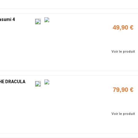
asumi 4
49,90 €
Ajouter
Voir le produit
HE DRACULA
79,90 €
Ajouter
Voir le produit