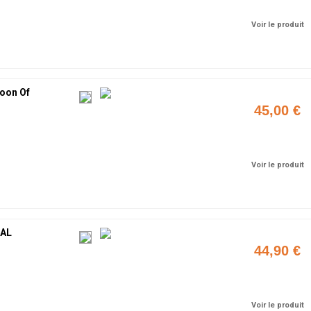
Voir le produit
noon Of
45,00 €
Ajouter
Voir le produit
NAL
44,90 €
Ajouter
Voir le produit