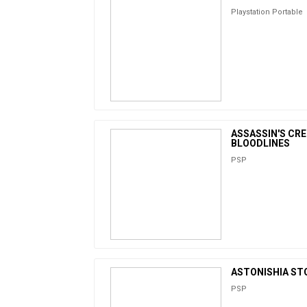
Playstation Portable
ASSASSIN'S CR
BLOODLINES
PSP
ASTONISHIA ST
PSP