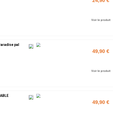
24,90 €
Ajouter
Voir le produit
aradise pal
49,90 €
Ajouter
Voir le produit
TABLE
49,90 €
Ajouter