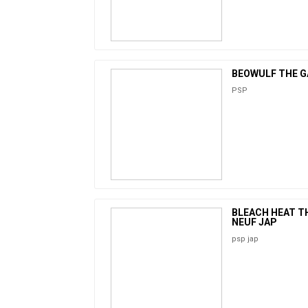
BEOWULF THE 
PSP
BLEACH HEAT T
NEUF JAP
psp jap