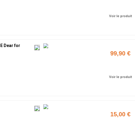
Ajouter
Voir le produit
E Dear for
99,90 €
Ajouter
Voir le produit
15,00 €
Ajouter