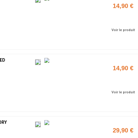
14,90 €
Ajouter
Voir le produit
EED
14,90 €
Ajouter
Voir le produit
ORY
29,90 €