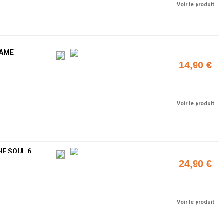
Voir le produit
GAME
14,90 €
Ajouter
Voir le produit
HE SOUL 6
24,90 €
Ajouter
Voir le produit