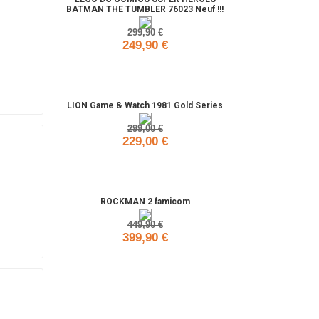
BATMAN THE TUMBLER 76023 Neuf !!!
299,90 €
249,90 €
Ajouter
LION Game & Watch 1981 Gold Series
299,00 €
229,00 €
Ajouter
ROCKMAN 2 famicom
449,90 €
399,90 €
Ajouter