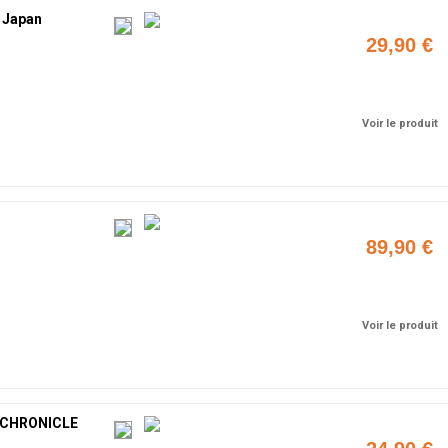
 Japan
29,90 €
Ajouter
Voir le produit
89,90 €
Ajouter
Voir le produit
 CHRONICLE