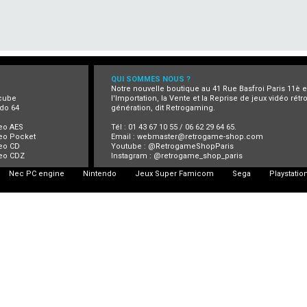
QUI SOMMES NOUS ?
Notre nouvelle boutique au 41 Rue Basfroi Paris 11è 
cube
l'Importation, la Vente et la Reprise de jeux vidéo rét
do 64
génération, dit Retrogaming.
eo AES
Tél : 01 43 67 10 55 / 06 62 29 64 65.
eo Pocket
Email :
webmaster@retrogame-shop.com
eo CD
Youtube :
@RetrogameShopParis
eo CDZ
Instagram :
@retrogame_shop_paris
Nec PC engine
Nintendo
Jeux Super Famicom
Sega
Playstatio