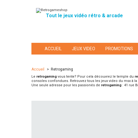
Tout le jeux vidéo rétro & arcade
ACCUEIL
JEUX VIDEO
PROMOTIONS
Accueil
>
Retrogaming
Le
retrogaming
vous tente? Pour cela découvrez le temple du
r
consoles confondues. Retrouvez tous les jeux video du msx à 
Une seule adresse pour les passionés de
retrogaming
: 41 rue B