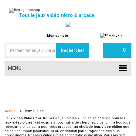
Tout le jeux vidéo rétro & arcade
Français
Mon compte
0
MENU
Accueil
>
Jeux Oldies
Jeux Video Oldies
? où trouver
un jeu oldies
? une seule adresse pour les
jeux video oldies
, Retrogame Shop, inutile de cherchez plus loin. la boutique
retrogame-shop est là pour vous proposer un choix de
jeux video oldies
que
ce soit en import japonais/usa ou en version pal/européenne des plus
conséquents. Nos j
eux video Oldies
sont à votre disposition. Vous pouvez