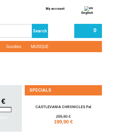
My account
English
0
Goodies
MUSIQUE
SPECIALS
 €
CASTLEVANIA CHRONICLES Pal
299,90 €
lable
199,90 €
Add to cart