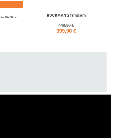
ROCKMAN 2 famicom
: 06/10/2017
449,90 €
399,90 €
Add to cart