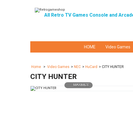
All Retro TV Games Console and Arcad
HOME
Video Games
Home
>
Video Games
>
NEC
>
HuCard
>
CITY HUNTER
CITY HUNTER
MAXIMIZE