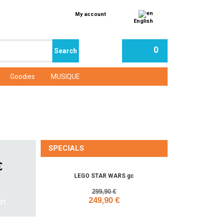
My account
English
0
Goodies
MUSIQUE
SPECIALS
€
LEGO STAR WARS gc
299,90 €
249,90 €
Add to cart