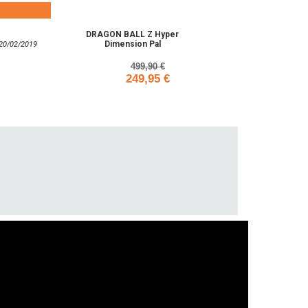
DRAGON BALL Z Hyper
-50%
Dimension Pal
: 20/02/2019
499,90 €
249,95 €
Add to cart