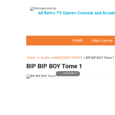
All Retro TV Games Console and Arcad
HOME
Video Games
Home
>
Books
>
MAGAZINES DIVERS
>
BIP BIP BOY Tome 1
BIP BIP BOY Tome 1
MAXIMIZE