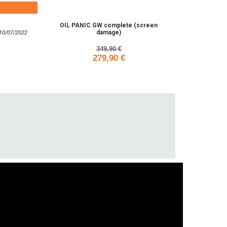
OIL PANIC GW complete (screen
damage)
: 10/07/2022
349,90 €
279,90 €
Add to cart