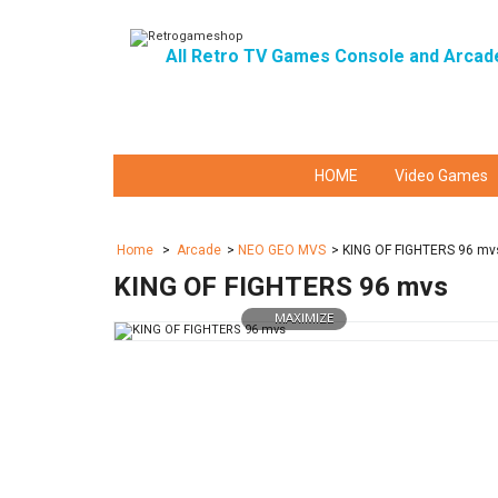
All Retro TV Games Console and Arcad
HOME
Video Games
Home
>
Arcade
>
NEO GEO MVS
>
KING OF FIGHTERS 96 mv
KING OF FIGHTERS 96 mvs
MAXIMIZE