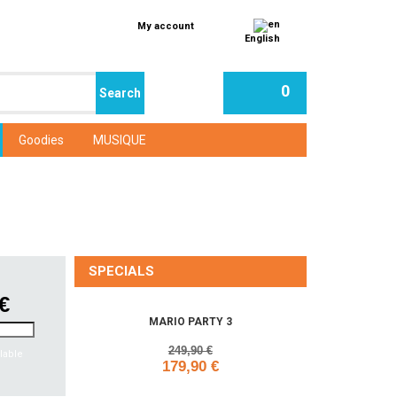
My account
English
0
Goodies
MUSIQUE
SPECIALS
 €
MARIO PARTY 3
249,90 €
lable
179,90 €
Add to cart